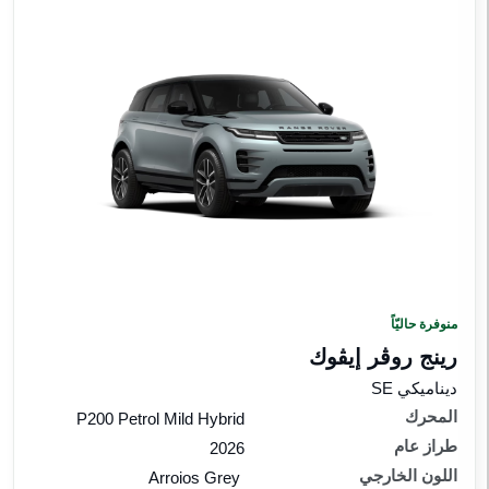
منوفرة حاليّاً
رينج روڤر إيڤوك
ديناميكي SE
المحرك
P200 Petrol Mild Hybrid
طراز عام
2026
اللون الخارجي
Arroios Grey