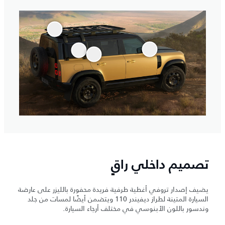
تصميم داخلي راقٍ
يضيف إصدار تروفي أغطية طرفية فريدة محفورة بالليزر على عارضة
السيارة المتينة لطراز ديفيندر 110 ويتضمن أيضًا لمسات من جلد
وندسور باللون الأبنوسي في مختلف أرجاء السيارة.