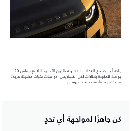
واجه أي تحدٍ مع العجلات الحصرية باللون الأسود اللامع مقاس 20
بوصة المزودة بإطارات لكل التضاريس. دواسات عتبات مضيئة فريدة
تستحضر مسابقة ديفيندر تروفي.
كن جاهزًا لمواجهة أي تحدٍ