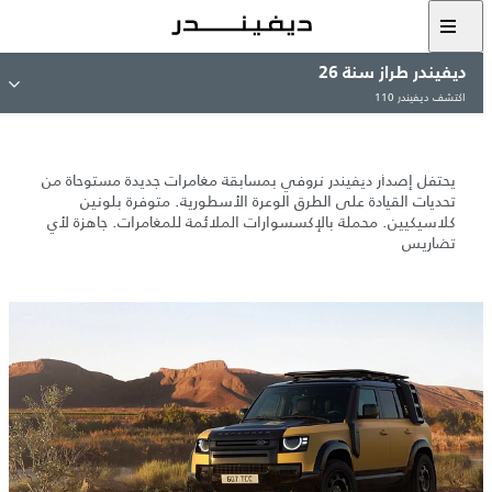
ديفيندر طراز سنة 26
ديفيندر تروفي الجديد
اكتشف ديفيندر 110
طبعة
منحدرة من تاريخ أصيل.
يحتفل إصدار ديفيندر تروفي بمسابقة مغامرات جديدة مستوحاة من
تحديات القيادة على الطرق الوعرة الأسطورية. متوفرة بلونين
كلاسيكيين. محملة بالإكسسوارات الملائمة للمغامرات. جاهزة لأي
تضاريس