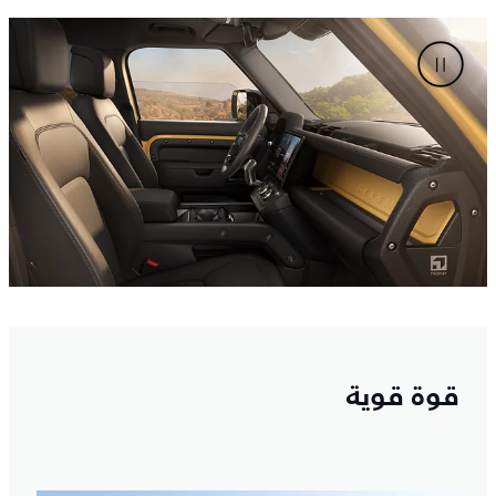
قوة قوية