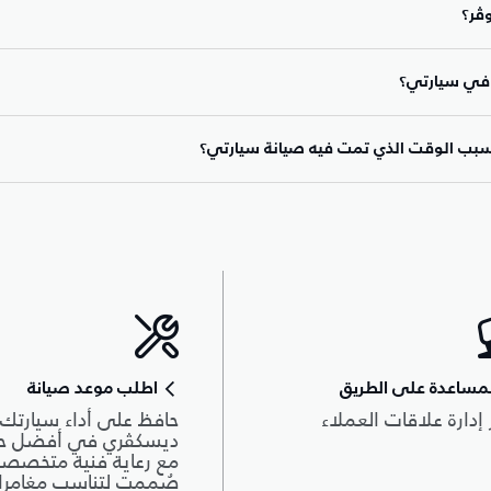
ڤر؟
سبب الوقت الذي تمت فيه صيانة سيارتي؟
مساعدة على الطريق
اطلب موعد صيانة
 إدارة علاقات العملاء
حافظ على أداء سيارتك
ديسكڤري في أفضل حال
مع رعاية فنية متخصصة
صُممت لتناسب مغامرا