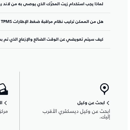
لماذا يجب استخدام زيت المحرّك الذي يوصى به من لاند رو
هل من الممكن تركيب نظام مراقبة ضغط الإطارات TPMS في سيارتي؟
كيف سيتم تعويضي عن الوقت الضائع والإزعاج الذي تم ب
ابحث عن وكيل
ال
ابحث عن وكيل ديسكڤري الأقرب
مركز
إليك.