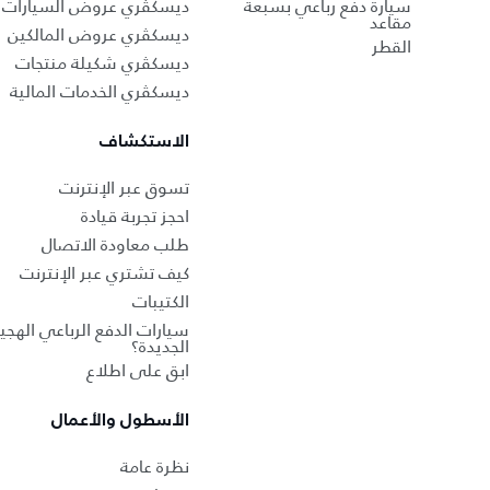
سيارة دفع رباعي بسبعة
ديسكڤري عروض السيارات 
مقاعد
ديسكڤري عروض المالكين
القطر
ديسكڤري شكيلة منتجات
ديسكڤري الخدمات المالية
الاستكشاف
تسوق عبر الإنترنت
احجز تجربة قيادة
طلب معاودة الاتصال
كيف تشتري عبر الإنترنت
الكتيبات
سيارات الدفع الرباعي الهجين
الجديدة؟
ابق على اطلاع
الأسطول والأعمال
نظرة عامة