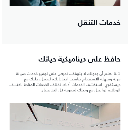
خدمات التنقل
حافظ على ديناميكية حياتك
لأننا نعلم أن جدولك لا يتوقف، نحرص على توفير خدمات صيانة
مرنة وسهلة الاستخدام تناسب احتياجاتك، لتكمل رحلتك مع
ديسكڤري. استكشف الخدمات أدناه. تختلف الخدمات المتاحة باختلاف
الوكلاء، تواصل مع وكيلك لمعرفة كل التفاصيل.