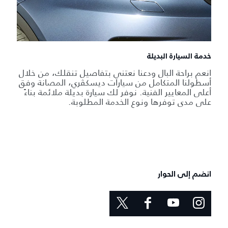
خدمة السيارة البديلة
انعم براحة البال ودعنا نعتني بتفاصيل تنقلك، من خلال
أسطولنا المتكامل من سيارات ديسكڤري، المصانة وفق
أعلى المعايير الفنية. نوفر لك سيارة بديلة ملائمة بناءً
على مدى توفرها ونوع الخدمة المطلوبة.
انضم إلى الحوار