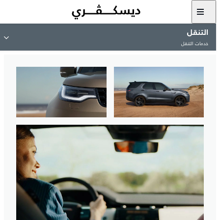
التنقل
خدمات التنقل