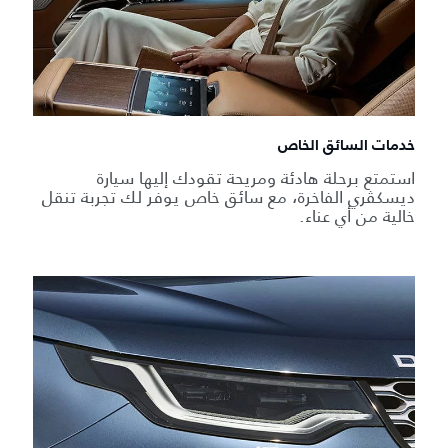
خدمات السائق الخاص
استمتع برحلة هادئة ومريحة تقودك إليها سيارة
ديسكڤري الفاخرة، مع سائق خاص يوفر لك تجربة تنقل
خالية من أي عناء.