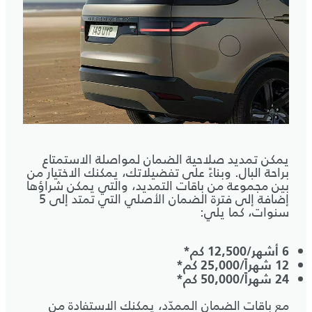
يمكن تمديد صلاحية الضمان لمواصلة الاستمتاع
براحة البال. وبناءً على تفضيلاتك، يمكنك الاختيار من
بين مجموعة من باقات التمديد، والتي يمكن شراؤها
إضافة إلى فترة الضمان الأصلي التي تمتد إلى 5
سنوات، كما يلي:
6 أشهر/12,500 كم*
12 شهراً/25,000 كم*
24 شهراً/50,000 كم*
مع باقات الضمان الممدّد، يمكنك الاستفادة من