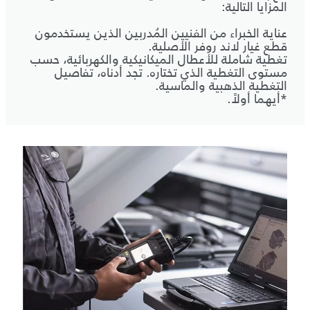
المزايا التالية:
عناية الخبراء من الفنيين المُدربين الذين يستخدمون
قطع غيار لاند روفر الأصلية.
تغطية شاملة للأعطال الميكانيكية والكهربائية، حسب
مستوى التغطية الذي تختاره. تجد أدناه، تفاصيل
التغطية الذهبية والماسية.
*أيهما أولاً.