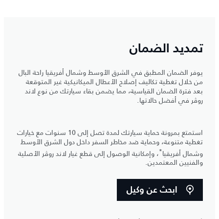
تمديد الضمان
يوفر الضمان المطبق في الشرق الأوسط وشمال أفريقيا راحة البال
من خلال تغطية تكاليف إصلاح الأعطال الميكانيكية غير المتوقعة
بعد فترة الضمان القياسية، مما يضمن بقاء سيارتك من نوع لاند
روڤر في أفضل حالاتها.
استمتع بمرونة حماية سيارتك لمدة تصل إلى 10 سنوات مع خيارات
تغطية متنوعة، وحماية ضد مخاطر السفر داخل دول الشرق الأوسط
*
وشمال أفريقيا
، وإمكانية الوصول إلى قطع غيار لاند روڤر الأصلية
والفنيين المعتمدين.
ابحث عن وكيل