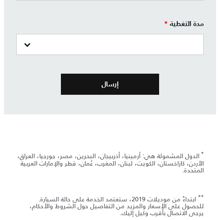
مدة التغطية
*
*
الدول المشمولة هي: أرمينيا، أذربيجان، البحرين، مصر، جورجيا، العراق،
الأردن، كازاخستان، الكويت، لبنان، المغرب، عُمان، قطر والإمارات العربية
المتحدة.
**
ابتداءً من موديلات 2019، ستعتمد الخدمة على حالة السيارة.
للحصول على الأسعار والمزيد من التفاصيل حول الشروط والأحكام،
يرجى الاتصال بأقرب وكيل إليك.