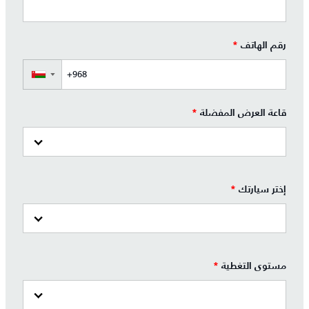
رقم الهاتف
*
▼
قاعة العرض المفضلة
*
إختر سيارتك
*
مستوى التغطية
*