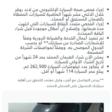
إجراء فحص صحة السيارة الإلكتروني من لاند روڤر
خلال الاثني عشر شهراً الماضية للسيارات المغطاة
بالضمان المستحق أو الممدّد.
إجراء الفحص متعدد النقاط للسيارات التي انتهت
مدة ضمانها، وإصلاح أي أعطال موجودة قبل شراء
الباقة الممدّدة.
تم تنفيذ أعمال الخدمة والصيانة الدورية وفقاً
للإشعارات الصادرة عن سيارتك** أو بحسب
الجدول الموصى به، ووفقاً لمواصفات الشركة
المصنّعة.
يمكن الآن شراء الضمان الممتد بعد 24 شهراً من
تاريخ الشراء الأولي للسيارة.
لا يتجاوز عدد كيلومترات السيارة 262,500 كم.
يبلغ عمر السيارة 114 شهراً أو أقل.
**يرجى التواصل مع أقرب وكيل معتمد للتحقق من أهلية
سيارتك للحصول على الضمان الممتد.