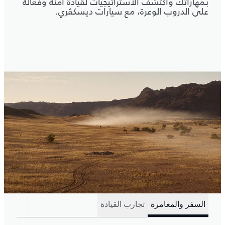
بمهاراتك واكتشف الاستراتيجيات لقيادة آمنة وفعّالة
على الدروب الوعرة، مع سيارات ديسكڤري.
السفر والمغامرة
تجارب القيادة