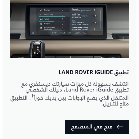
تطبيق LAND ROVER IGUIDE
اكتشف بسهولة كل ميزات سيارتك ديسكڤري مع
تطبيق Land Rover iGuide، دليلك الشخصي
1
المتنقل الذي يضع الإجابات بين يديك فوراً
. التطبيق
متاح للتنزيل.
فتح في المتصفح