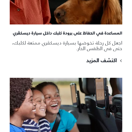
المساعدة في الحفاظ على برودة كلبك داخل سيارة ديسكڤري
اجعل كل رحلة تخوضها بسيارة ديسكڤري ممتعة لكلبك،
حتى في الطقس الحار.
اكتشف المزيد