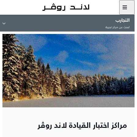
التجارب
ابحث عن مركز تجربة
مراكز اختبار القيادة لاند روڤر