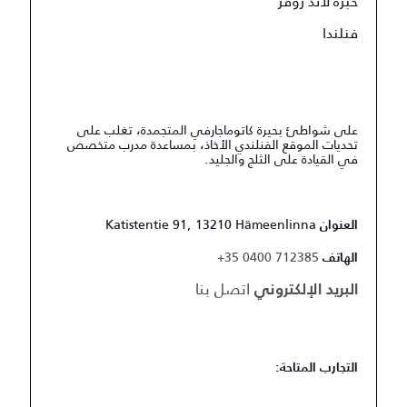
خبرة لاند روڤر
فنلندا
على شواطئ بحيرة كاتوماجارفي المتجمدة، تغلب على
تحديات الموقع الفنلندي الأخاذ، بمساعدة مدرب متخصص
في القيادة على الثلج والجليد.
Katistentie 91, 13210 Hämeenlinna
العنوان
+35 0400 712385
الهاتف
اتصل بنا
البريد الإلكتروني
التجارب المتاحة: