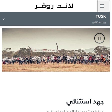
TUSK
جهد استثنائي
جهد استثنائي
ديفيندر تدعم ماراثون ليوا سفاري