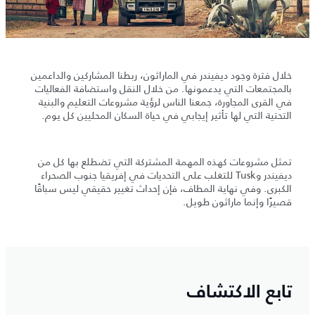
خلال فترة وجود ديفيندر في الماراثون، ربطنا المشاركين والداعمين
بالمجتمعات التي يدعمونها. من خلال النقل واستضافة الفعاليات
في القرى المجاورة، جمعنا الناس لرؤية مشروعات التعليم والبنية
التحتية التي لها تأثير إيجابي في حياة السكان المحليين كل يوم.
تمثل مشروعات كهذه المهمة المشتركة التي تضطلع بها كل من
ديفيندر وTusk للتغلب على التحديات في إفريقيا جنوب الصحراء
الكبرى. وفي نهاية المطاف، فإن إحداث تغيير حقيقي ليس سباقًا
قصيرًا وإنما ماراثون طويل.
تابع الاكتشاف