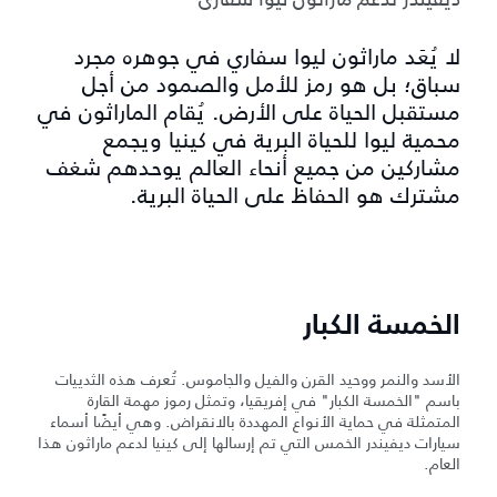
لا يُعَد ماراثون ليوا سفاري في جوهره مجرد
سباق؛ بل هو رمز للأمل والصمود من أجل
مستقبل الحياة على الأرض. يُقام الماراثون في
محمية ليوا للحياة البرية في كينيا ويجمع
مشاركين من جميع أنحاء العالم يوحدهم شغف
مشترك هو الحفاظ على الحياة البرية.
الخمسة الكبار
الأسد والنمر ووحيد القرن والفيل والجاموس. تُعرف هذه الثدييات
باسم "الخمسة الكبار" في إفريقيا، وتمثل رموز مهمة القارة
المتمثلة في حماية الأنواع المهددة بالانقراض. وهي أيضًا أسماء
سيارات ديفيندر الخمس التي تم إرسالها إلى كينيا لدعم ماراثون هذا
العام.